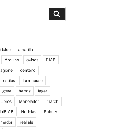
Buscar
idulce
amarillo
Arduino
avisos
BIAB
lagione
centeno
estilos
farmhouse
gose
herms
lager
Libros
Manoleitor
march
iniBIAB
Noticias
Palmer
emador
real ale