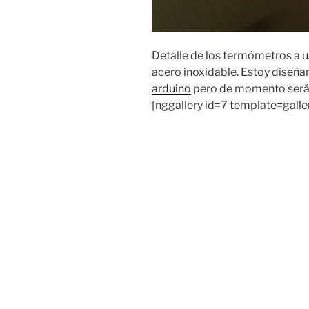
Detalle de los termómetros a us
acero inoxidable. Estoy diseña
arduino
pero de momento será
[nggallery id=7 template=gall