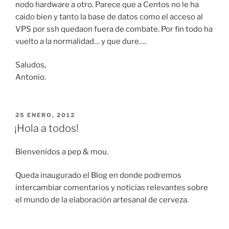
nodo hardware a otro. Parece que a Centos no le ha
caido bien y tanto la base de datos como el acceso al
VPS por ssh quedaon fuera de combate. Por fin todo ha
vuelto a la normalidad… y que dure….
Saludos,
Antonio.
PUBLICADO
25 ENERO, 2012
EL
¡Hola a todos!
Bienvenidos a pep & mou.
Queda inaugurado el Blog en donde podremos
intercambiar comentarios y noticias relevantes sobre
el mundo de la elaboración artesanal de cerveza.