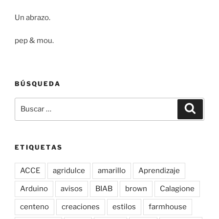
Un abrazo.
pep & mou.
BÚSQUEDA
Buscar
Buscar
por:
ETIQUETAS
ACCE
agridulce
amarillo
Aprendizaje
Arduino
avisos
BIAB
brown
Calagione
centeno
creaciones
estilos
farmhouse