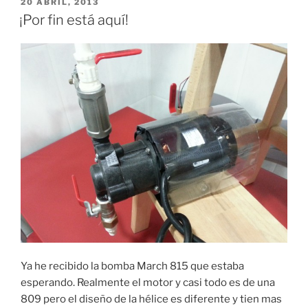
PUBLICADO
20 ABRIL, 2013
EL
¡Por fin está aquí!
Ya he recibido la bomba March 815 que estaba
esperando. Realmente el motor y casi todo es de una
809 pero el diseño de la hélice es diferente y tien mas