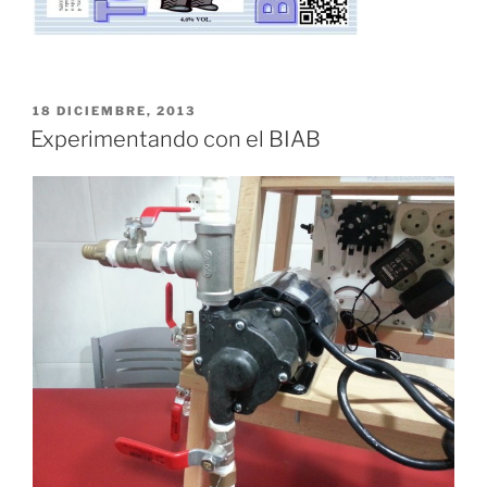
PUBLICADO
18 DICIEMBRE, 2013
EL
Experimentando con el BIAB