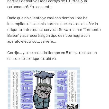
barriles definitivos (dos cornys de 10 litros) y la
carbonataré. Ya os cuento.
Dado que no cuento ya casi con tiempo libre he
incumplido una de mis normas que es la de diseñar la
etiqueta antes que la cerveza. Se va a llamar ‘Tormento
Balear’ y aparecerá algún tipo de nube negra con
aparato eléctrico … ya veré….
Corrijo… ya me ha dado tiempo en 5 min a realizar un
esbozo de la etiqueta.. ahí va.