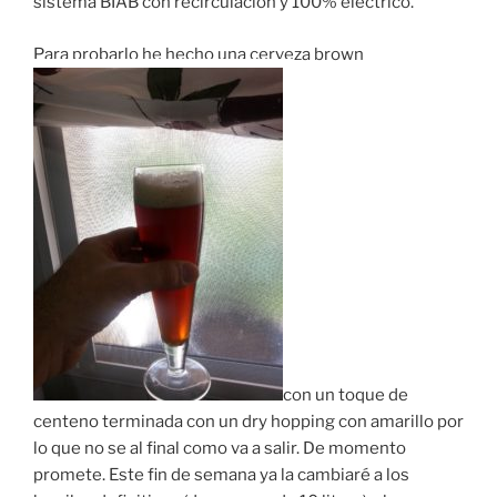
sistema BIAB con recirculación y 100% eléctrico.
Para probarlo he hecho una cerveza brown
con un toque de
centeno terminada con un dry hopping con amarillo por
lo que no se al final como va a salir. De momento
promete. Este fin de semana ya la cambiaré a los