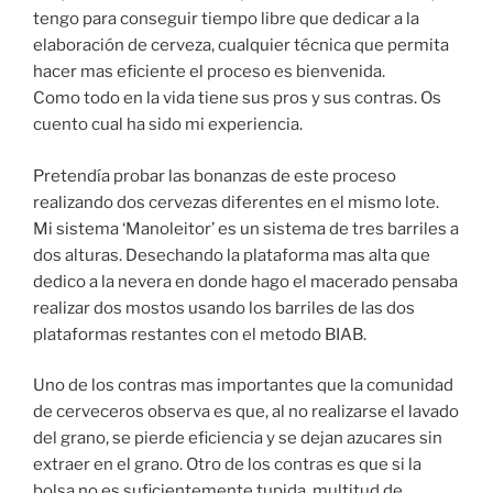
tengo para conseguir tiempo libre que dedicar a la
elaboración de cerveza, cualquier técnica que permita
hacer mas eficiente el proceso es bienvenida.
Como todo en la vida tiene sus pros y sus contras. Os
cuento cual ha sido mi experiencia.
Pretendía probar las bonanzas de este proceso
realizando dos cervezas diferentes en el mismo lote.
Mi sistema ‘Manoleitor’ es un sistema de tres barriles a
dos alturas. Desechando la plataforma mas alta que
dedico a la nevera en donde hago el macerado pensaba
realizar dos mostos usando los barriles de las dos
plataformas restantes con el metodo BIAB.
Uno de los contras mas importantes que la comunidad
de cerveceros observa es que, al no realizarse el lavado
del grano, se pierde eficiencia y se dejan azucares sin
extraer en el grano. Otro de los contras es que si la
bolsa no es suficientemente tupida, multitud de