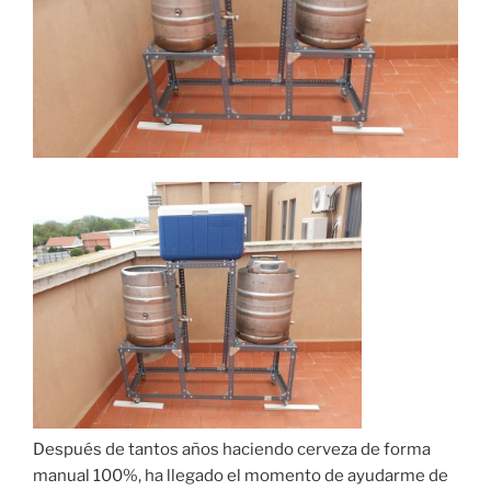
Después de tantos años haciendo cerveza de forma
manual 100%, ha llegado el momento de ayudarme de