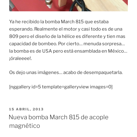
Ya he recibido la bomba March 815 que estaba
esperando. Realmente el motor y casi todo es de una
809 pero el diseño de la hélice es diferente y tien mas
capacidad de bombeo. Por cierto… menuda sorpresa…
la bomba es de USA pero está ensamblada en México…
¡óraleeee!.
Os dejo unas imágenes… acabo de desempaquetarla.
[nggallery id=5 template=galleryview images=0]
PUBLICADO
15 ABRIL, 2013
EL
Nueva bomba March 815 de acople
magnético